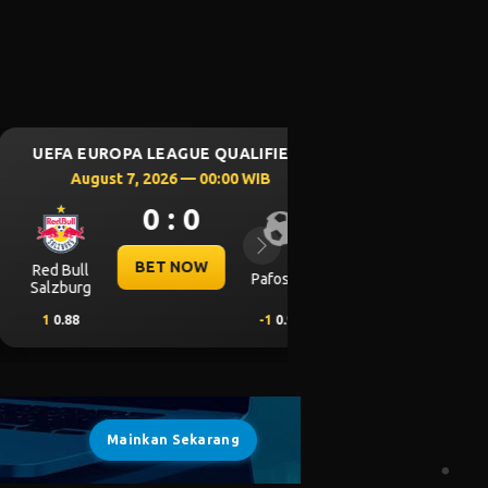
FA EUROPA LEAGUE QUALIFIERS
August 7, 2026 — 00:45 WIB
0 : 0
Next
BET NOW
AOK
Anderlecht
5
0.90
-0.75
0.92
Mainkan Sekarang