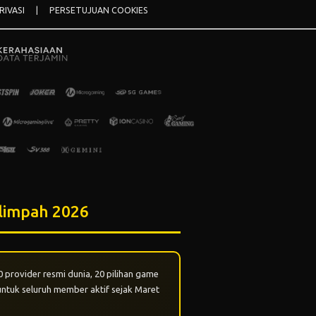
RIVASI
|
PERSETUJUAN COOKIES
limpah 2026
 provider resmi dunia, 20 pilihan game
untuk seluruh member aktif sejak Maret