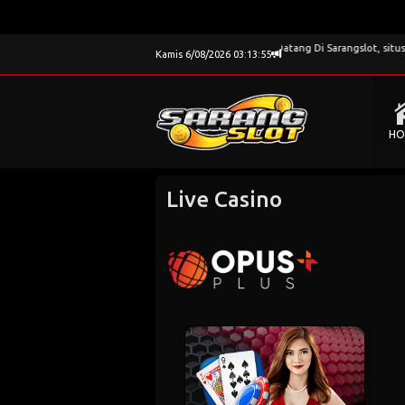
Selamat Datang Di Sarangslot, situs slot o
Kamis 6/08/2026 03:13:56
HO
Live Casino