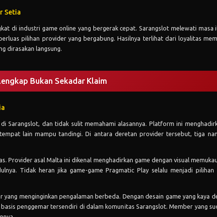
r Setia
gkat di industri game online yang bergerak cepat. Sarangslot melewati masa
erluas pilihan provider yang bergabung. Hasilnya terlihat dari loyalitas 
ng dirasakan langsung.
lengkap Bukan Sekadar Klaim
ia
 di Sarangslot, dan tidak sulit memahami alasannya. Platform ini menghadirka
empat lain mampu tandingi. Di antara deretan provider tersebut, tiga nam
as. Provider asal Malta ini dikenal menghadirkan game dengan visual memukau
judulnya. Tidak heran jika game-game Pragmatic Play selalu menjadi pili
r yang menginginkan pengalaman berbeda. Dengan desain game yang kaya det
asis penggemar tersendiri di dalam komunitas Sarangslot. Member yang su
innya.