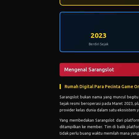
2023
Berdiri Sejak
Mengenal Sarangslot
Rumah Digital Para Pecinta Game On
Sarangslot bukan nama yang muncul begitu s
Sejak resmi beroperasi pada Maret 2023, pl
provider kelas dunia dalam satu ekosistem 
Yang membedakan Sarangslot dari platform
ditampilkan ke member. Tim di balik platf
tidak perlu buang waktu memilah mana yang 