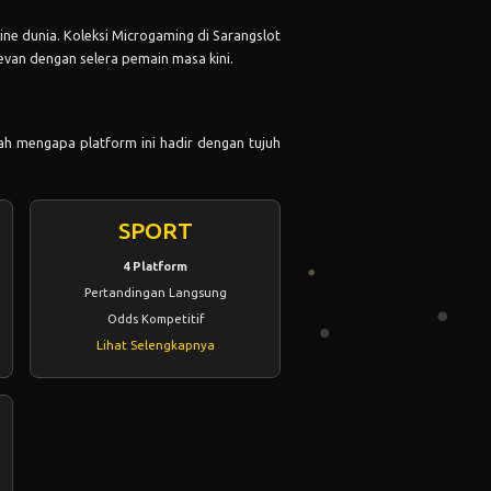
ne dunia. Koleksi Microgaming di Sarangslot
van dengan selera pemain masa kini.
ah mengapa platform ini hadir dengan tujuh
SPORT
4 Platform
Pertandingan Langsung
Odds Kompetitif
Lihat Selengkapnya