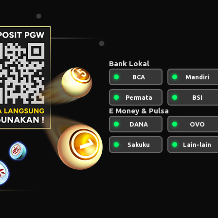
Bank Lokal
BCA
Mandiri
Permata
BSI
E Money & Pulsa
DANA
OVO
Sakuku
Lain-lain