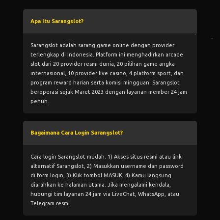
Apa Itu Sarangslot?
Sarangslot adalah sarang game online dengan provider
terlengkap di Indonesia. Platform ini menghadirkan arcade
slot dari 20 provider resmi dunia, 20 pilihan game angka
internasional, 10 provider live casino, 4 platform sport, dan
program reward harian serta komisi mingguan. Sarangslot
beroperasi sejak Maret 2023 dengan layanan member 24 jam
penuh.
Bagaimana Cara Login Sarangslot?
Cara login Sarangslot mudah: 1) Akses situs resmi atau link
alternatif Sarangslot, 2) Masukkan username dan password
di form login, 3) Klik tombol MASUK, 4) Kamu langsung
diarahkan ke halaman utama. Jika mengalami kendala,
hubungi tim layanan 24 jam via LiveChat, WhatsApp, atau
Telegram resmi.