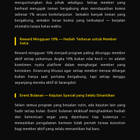
menguntungkan dua pihak sekaligus. Setiap member yang
berhasil mengajak teman bergabung akan mendapatkan komisi
sebesar 1% secara berkelanjutan. Semakin banyak teman yang
bergabung, semakin besar komisi yang terkumpul — berjalan
otomatis tanpa batas waktu.
Reward Mingguan 10% — Hadiah Terbesar untuk Member
Setia
Reward mingguan 10% menjadi program paling ditunggu member
aktif setiap pekannya. Angka 10% bukan nilai kecil — ini adalah
komitmen nyata platform dalam menghargai member yang
konsisten. Dirancang khusus agar setiap member merasa dihargai
bukan hanya saat pertama bergabung, tapi setiap minggu
sepanjang mereka aktif di Sarangslot.
Event Bulanan — Kejutan Spesial yang Selalu Dinantikan
Selain semua program yang berjalan rutin, ada kejutan lain yang
hadir setiap bulan. Event bulanan eksklusif menghadirkan hadiah
dan ketentuan segar yang diperbarui tiap bulannya —
memastikan pengalaman bermain tidak pernah terasa monoton
bagi member aktif yang selalu menantikan hal baru.