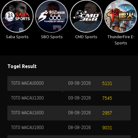
Saba Sports
SBO Sports
CMD Sports
ThunderFire E-
Sports
Togel Result
TOTO MACAU0000
09-08-2026
5131
TOTO MACAU1300
09-08-2026
7545
TOTO MACAU1600
08-08-2026
2957
TOTO MACAU1900
08-08-2026
9031