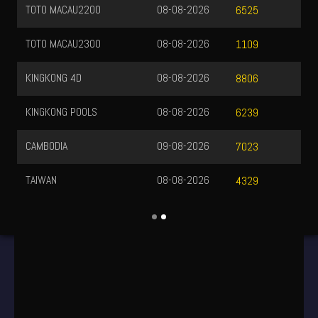
TOTO MACAU2200
08-08-2026
6525
TOTO MACAU2300
08-08-2026
1109
KINGKONG 4D
08-08-2026
8806
KINGKONG POOLS
08-08-2026
6239
CAMBODIA
09-08-2026
7023
TAIWAN
08-08-2026
4329