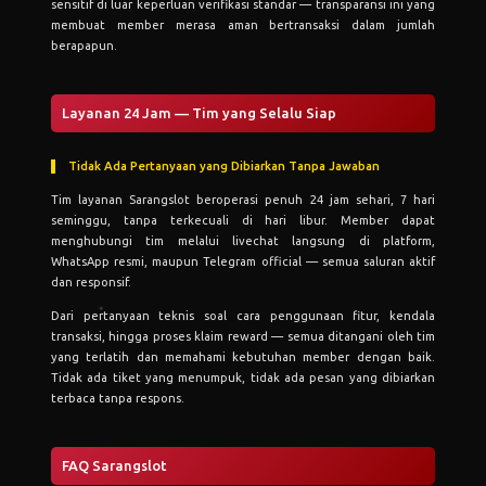
sensitif di luar keperluan verifikasi standar — transparansi ini yang
membuat member merasa aman bertransaksi dalam jumlah
berapapun.
Layanan 24 Jam — Tim yang Selalu Siap
Tidak Ada Pertanyaan yang Dibiarkan Tanpa Jawaban
Tim layanan Sarangslot beroperasi penuh 24 jam sehari, 7 hari
seminggu, tanpa terkecuali di hari libur. Member dapat
menghubungi tim melalui livechat langsung di platform,
WhatsApp resmi, maupun Telegram official — semua saluran aktif
dan responsif.
Dari pertanyaan teknis soal cara penggunaan fitur, kendala
transaksi, hingga proses klaim reward — semua ditangani oleh tim
yang terlatih dan memahami kebutuhan member dengan baik.
Tidak ada tiket yang menumpuk, tidak ada pesan yang dibiarkan
terbaca tanpa respons.
FAQ Sarangslot