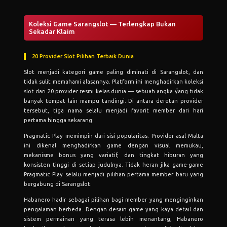
Koleksi Game Sarangslot — Terlengkap Bukan
Sekadar Klaim
20 Provider Slot Pilihan Terbaik Dunia
Slot menjadi kategori game paling diminati di Sarangslot, dan
tidak sulit memahami alasannya. Platform ini menghadirkan koleksi
slot dari 20 provider resmi kelas dunia — sebuah angka yang tidak
banyak tempat lain mampu tandingi. Di antara deretan provider
tersebut, tiga nama selalu menjadi favorit member dari hari
pertama hingga sekarang.
Pragmatic Play memimpin dari sisi popularitas. Provider asal Malta
ini dikenal menghadirkan game dengan visual memukau,
mekanisme bonus yang variatif, dan tingkat hiburan yang
konsisten tinggi di setiap judulnya. Tidak heran jika game-game
Pragmatic Play selalu menjadi pilihan pertama member baru yang
bergabung di Sarangslot.
Habanero hadir sebagai pilihan bagi member yang menginginkan
pengalaman berbeda. Dengan desain game yang kaya detail dan
sistem permainan yang terasa lebih menantang, Habanero