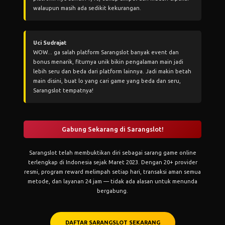
walaupun masih ada sedikit kekurangan.
Uci Sudrajat
WOW... ga salah platform Sarangslot banyak event dan
bonus menarik, fiturnya unik bikin pengalaman main jadi
lebih seru dan beda dari platform lainnya. Jadi makin betah
main disini, buat lo yang cari game yang beda dan seru,
Sarangslot tempatnya!
Gabung Sekarang di Sarangslot!
Sarangslot telah membuktikan diri sebagai sarang game online
terlengkap di Indonesia sejak Maret 2023. Dengan 20+ provider
resmi, program reward melimpah setiap hari, transaksi aman semua
metode, dan layanan 24 jam — tidak ada alasan untuk menunda
bergabung.
DAFTAR SARANGSLOT SEKARANG