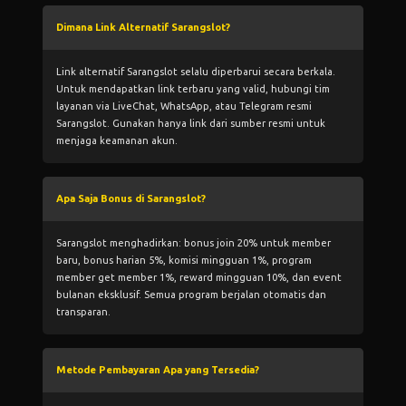
Dimana Link Alternatif Sarangslot?
Link alternatif Sarangslot selalu diperbarui secara berkala.
Untuk mendapatkan link terbaru yang valid, hubungi tim
layanan via LiveChat, WhatsApp, atau Telegram resmi
Sarangslot. Gunakan hanya link dari sumber resmi untuk
menjaga keamanan akun.
Apa Saja Bonus di Sarangslot?
Sarangslot menghadirkan: bonus join 20% untuk member
baru, bonus harian 5%, komisi mingguan 1%, program
member get member 1%, reward mingguan 10%, dan event
bulanan eksklusif. Semua program berjalan otomatis dan
transparan.
Metode Pembayaran Apa yang Tersedia?