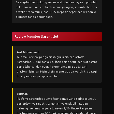
Sarangslot mendukung semua metode pembayaran populer
di Indonesia: transfer bank semua jaringan, seluruh platform
e-wallet terkemuka, dan QRIS. Deposit cepat dan withdraw
diproses tanpa penundaan.
Review Member Sarangslot
Arif Muhammad
Gua mau review pengalaman gua main di platform
Sarangslot. Di sini banyak pilihan game seru, dari slot sampai
game lainnya, dan overall experience-nya beda dari
platform lainnya. Main di sini menurut gua worth it, apalagi
buat yang cari pengalaman baru.
Lukman
Platform Sarangslot punya fitur bonus yang sering muncul,
gameplay-nya smooth, tampilannya enak dilihat, dan
peluang menangnya juga lumayan 9/10. Untuk tampilan
platform-nya sendiri 7/10, cukup simpel dan mudah dipakai