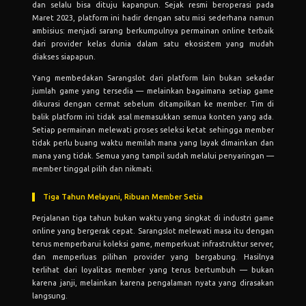
dan selalu bisa dituju kapanpun. Sejak resmi beroperasi pada
Maret 2023, platform ini hadir dengan satu misi sederhana namun
ambisius: menjadi sarang berkumpulnya permainan online terbaik
dari provider kelas dunia dalam satu ekosistem yang mudah
diakses siapapun.
Yang membedakan Sarangslot dari platform lain bukan sekadar
jumlah game yang tersedia — melainkan bagaimana setiap game
dikurasi dengan cermat sebelum ditampilkan ke member. Tim di
balik platform ini tidak asal memasukkan semua konten yang ada.
Setiap permainan melewati proses seleksi ketat sehingga member
tidak perlu buang waktu memilah mana yang layak dimainkan dan
mana yang tidak. Semua yang tampil sudah melalui penyaringan —
member tinggal pilih dan nikmati.
Tiga Tahun Melayani, Ribuan Member Setia
Perjalanan tiga tahun bukan waktu yang singkat di industri game
online yang bergerak cepat. Sarangslot melewati masa itu dengan
terus memperbarui koleksi game, memperkuat infrastruktur server,
dan memperluas pilihan provider yang bergabung. Hasilnya
terlihat dari loyalitas member yang terus bertumbuh — bukan
karena janji, melainkan karena pengalaman nyata yang dirasakan
langsung.