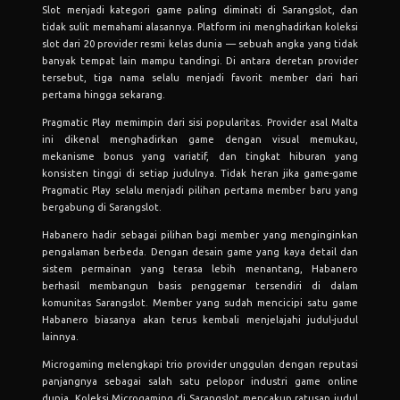
Slot menjadi kategori game paling diminati di Sarangslot, dan
tidak sulit memahami alasannya. Platform ini menghadirkan koleksi
slot dari 20 provider resmi kelas dunia — sebuah angka yang tidak
banyak tempat lain mampu tandingi. Di antara deretan provider
tersebut, tiga nama selalu menjadi favorit member dari hari
pertama hingga sekarang.
Pragmatic Play memimpin dari sisi popularitas. Provider asal Malta
ini dikenal menghadirkan game dengan visual memukau,
mekanisme bonus yang variatif, dan tingkat hiburan yang
konsisten tinggi di setiap judulnya. Tidak heran jika game-game
Pragmatic Play selalu menjadi pilihan pertama member baru yang
bergabung di Sarangslot.
Habanero hadir sebagai pilihan bagi member yang menginginkan
pengalaman berbeda. Dengan desain game yang kaya detail dan
sistem permainan yang terasa lebih menantang, Habanero
berhasil membangun basis penggemar tersendiri di dalam
komunitas Sarangslot. Member yang sudah mencicipi satu game
Habanero biasanya akan terus kembali menjelajahi judul-judul
lainnya.
Microgaming melengkapi trio provider unggulan dengan reputasi
panjangnya sebagai salah satu pelopor industri game online
dunia. Koleksi Microgaming di Sarangslot mencakup ratusan judul