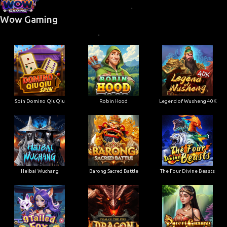
Wow Gaming
Spin Domino QiuQiu
Robin Hood
Legend of Wusheng 40K
Heibai Wuchang
Barong Sacred Battle
The Four Divine Beasts