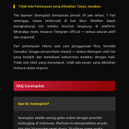
Tidak Ada Pertanyaan yang Dibiarkan Tanpa Jawaban
Tim layanan Sarangslot beroperasi penuh 24 jam sehari, 7 hari
seminggu, tanpa terkecuali di hari libur. Member dapat
menghubungi tim melalui livechat langsung di platform,
WhatsApp resmi, maupun Telegram official — semua saluran aktif
dan responsif.
Dari pertanyaan teknis soal cara penggunaan fitur, kendala
transaksi, hingga proses klaim reward — semua ditangani oleh tim
yang terlatih dan memahami kebutuhan member dengan baik.
Tidak ada tiket yang menumpuk, tidak ada pesan yang dibiarkan
terbaca tanpa respons.
FAQ Sarangslot
Apa Itu Sarangslot?
Sarangslot adalah sarang game online dengan provider
terlengkap di Indonesia. Platform ini menghadirkan arcade
slot dari 20 provider resmi dunia, 20 pilihan game angka