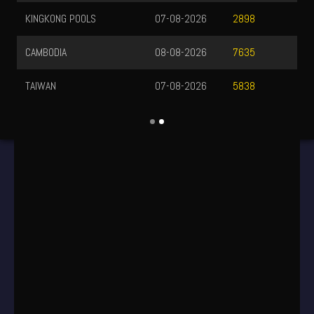
KINGKONG POOLS
07-08-2026
2898
CAMBODIA
08-08-2026
7635
TAIWAN
07-08-2026
5838