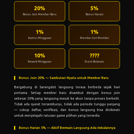
20%
5%
Bonus Join Member Baru
Bonus Harian
1%
1%
Komisi Mingguan
Member Get Member
10%
????
Reward Mingguan
Event Bulanan
Bonus Join 20% — Sambutan Nyata untuk Member Baru
Bergabung di Sarangslot langsung terasa berbeda sejak hari
pertama. Setiap member baru disambut dengan bonus join
sebesar 20% yang langsung masuk ke akun tanpa proses berbelit.
Tidak ada syarat tersembunyi, tidak ada periode tunggu panjang
— cukup daftar, verifikasi, dan bonus langsung bisa dinikmati
untuk menjelajahi ratusan game pilihan yang tersedia.
Bonus Harian 5% — Aktif Bermain Langsung Ada Imbalannya