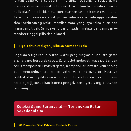
jumlah game yang tersedia — melainkan bagaimana setiap game
dikurasi dengan cermat sebelum ditampilkan ke member. Tim di
balik platform ini tidak asal memasukkan semua konten yang ada.
Setiap permainan melewati proses seleksi ketat sehingga member
tidak perlu buang waktu memilah mana yang layak dimainkan dan
mana yang tidak. Semua yang tampil sudah melalui penyaringan —
member tinggal pilih dan nikmati.
Tiga Tahun Melayani, Ribuan Member Setia
Perjalanan tiga tahun bukan waktu yang singkat di industri game
online yang bergerak cepat. Sarangslot melewati masa itu dengan
terus memperbarui koleksi game, memperkuat infrastruktur server,
dan memperluas pilihan provider yang bergabung. Hasilnya
terlihat dari loyalitas member yang terus bertumbuh — bukan
karena janji, melainkan karena pengalaman nyata yang dirasakan
langsung.
Koleksi Game Sarangslot — Terlengkap Bukan
Sekadar Klaim
20 Provider Slot Pilihan Terbaik Dunia