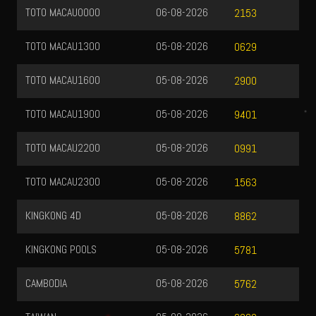
TOTO MACAU0000
06-08-2026
2153
TOTO MACAU1300
05-08-2026
0629
TOTO MACAU1600
05-08-2026
2900
TOTO MACAU1900
05-08-2026
9401
TOTO MACAU2200
05-08-2026
0991
TOTO MACAU2300
05-08-2026
1563
KINGKONG 4D
05-08-2026
8862
KINGKONG POOLS
05-08-2026
5781
CAMBODIA
05-08-2026
5762