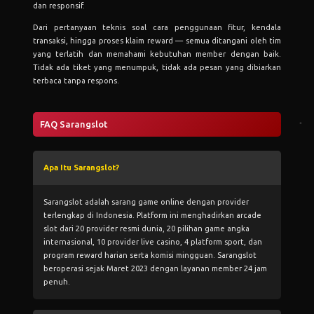
dan responsif.
Dari pertanyaan teknis soal cara penggunaan fitur, kendala
transaksi, hingga proses klaim reward — semua ditangani oleh tim
yang terlatih dan memahami kebutuhan member dengan baik.
Tidak ada tiket yang menumpuk, tidak ada pesan yang dibiarkan
terbaca tanpa respons.
FAQ Sarangslot
Apa Itu Sarangslot?
Sarangslot adalah sarang game online dengan provider
terlengkap di Indonesia. Platform ini menghadirkan arcade
slot dari 20 provider resmi dunia, 20 pilihan game angka
internasional, 10 provider live casino, 4 platform sport, dan
program reward harian serta komisi mingguan. Sarangslot
beroperasi sejak Maret 2023 dengan layanan member 24 jam
penuh.