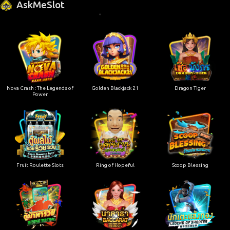
AskMeSlot
Nova Crash : The Legends of
Golden Blackjack 21
Dragon Tiger
Power
Fruit Roulette Slots
Ring of Hopeful
Scoop Blessing