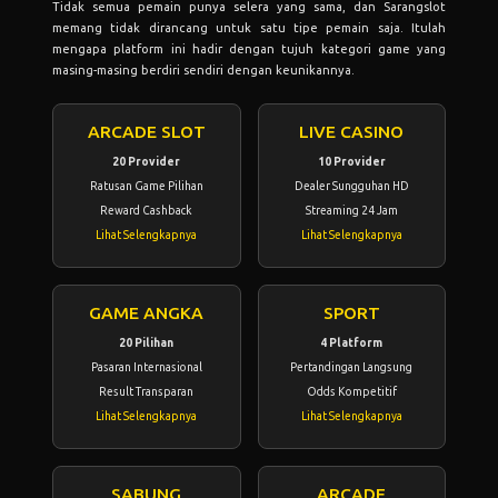
Tidak semua pemain punya selera yang sama, dan Sarangslot
memang tidak dirancang untuk satu tipe pemain saja. Itulah
mengapa platform ini hadir dengan tujuh kategori game yang
masing-masing berdiri sendiri dengan keunikannya.
ARCADE SLOT
LIVE CASINO
20 Provider
10 Provider
Ratusan Game Pilihan
Dealer Sungguhan HD
Reward Cashback
Streaming 24 Jam
Lihat Selengkapnya
Lihat Selengkapnya
GAME ANGKA
SPORT
20 Pilihan
4 Platform
Pasaran Internasional
Pertandingan Langsung
Result Transparan
Odds Kompetitif
Lihat Selengkapnya
Lihat Selengkapnya
SABUNG
ARCADE