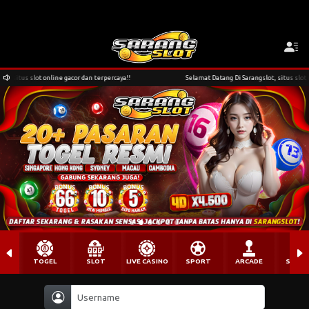
nline gacor dan terpercaya!!
Selamat Datang Di Sarangslot, situs slot online gacor dan
TOGEL
SLOT
LIVE CASINO
SPORT
ARCADE
SABU