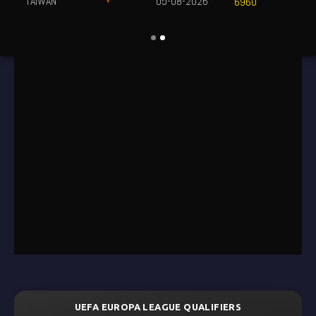
TAIWAN
05-08-2026
6960
UEFA EUROPA LEAGUE QUALIFIERS