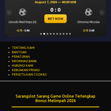
August 7, 2026 — 00:00 WIB
0 : 0
Previous
Next
BET NOW
Lincoln Red Imps (n)
Omonia Nicosia
-0.75
-0.86
0.75
0.68
TENTANG KAMI
BANTUAN
PERATURAN
INFORMASI BANK
HUBUNGI KAMI
KEBIJAKAN PRIVASI
PERSETUJUAN COOKIES
Sarangslot Sarang Game Online Terlengkap
Bonus Melimpah 2026