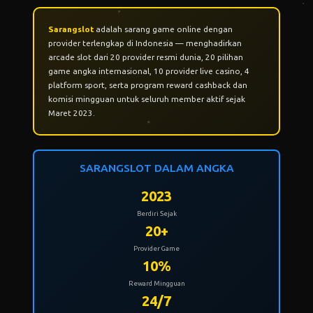
Sarangslot
adalah sarang game online dengan
provider terlengkap di Indonesia — menghadirkan
arcade slot dari 20 provider resmi dunia, 20 pilihan
game angka internasional, 10 provider live casino, 4
platform sport, serta program reward cashback dan
komisi mingguan untuk seluruh member aktif sejak
Maret 2023.
SARANGSLOT DALAM ANGKA
2023
Berdiri Sejak
20+
Provider Game
10%
Reward Mingguan
24/7