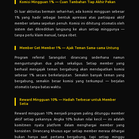
Komisi Mingguan 1% — Cuan Tambahan Tiap Akhir Pekan
Di luar aktivitas bermain sehari-hari, ada komisi mingguan sebesar
1% yang hadir sebagai bentuk apresiasi atas partisipasi aktif
member selama sepekan penuh. Komisi ini dihitung otomatis oleh
sistem dan dikreditkan langsung ke akun setiap minggunya —
tanpa perlu klaim manual, tanpa ribet.
Member Get Member 1% — Ajak Teman Sama-sama Untung
Program referral Sarangslot dirancang sederhana namun
menguntungkan dua pihak sekaligus. Setiap member yang
berhasil mengajak teman bergabung akan mendapatkan komisi
sebesar 1% secara berkelanjutan. Semakin banyak teman yang
bergabung, semakin besar komisi yang terkumpul — berjalan
otomatis tanpa batas waktu.
Reward Mingguan 10% — Hadiah Terbesar untuk Member
Setia
Reward mingguan 10% menjadi program paling ditunggu member
aktif setiap pekannya. Angka 10% bukan nilai kecil — ini adalah
komitmen nyata platform dalam menghargai member yang
konsisten. Dirancang khusus agar setiap member merasa dihargai
bukan hanya saat pertama bergabung, tapi setiap minggu