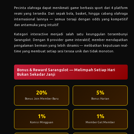
Pecinta olahraga dapat menikmati game berbasis sport dari 4 platform
resmi yang tersedia. Dari sepak bola, basket, hingga cabang olahraga
internasional lainnya — semua tersaji dengan odds yang kompetitif
dan antarmuka yang intuitif.
Kategori interactive menjadi salah satu keunggulan tersembunyi
Sarangslot. Dengan 8 provider game interaktif, member mendapatkan
pengalaman bermain yang lebih dinamis — melibatkan keputusan real-
time yang membuat setiap sesi terasa unik dan tidak monoton.
Bonus & Reward Sarangslot — Melimpah Setiap Hari
Bukan Sekadar Janji
20%
5%
Bonus Join Member Baru
Bonus Harian
1%
1%
Komisi Mingguan
Member Get Member