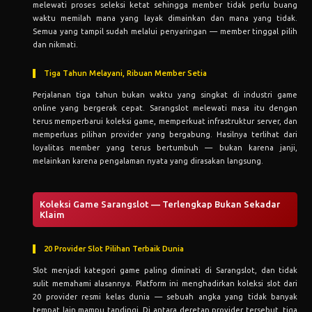
melewati proses seleksi ketat sehingga member tidak perlu buang
waktu memilah mana yang layak dimainkan dan mana yang tidak.
Semua yang tampil sudah melalui penyaringan — member tinggal pilih
dan nikmati.
Tiga Tahun Melayani, Ribuan Member Setia
Perjalanan tiga tahun bukan waktu yang singkat di industri game
online yang bergerak cepat. Sarangslot melewati masa itu dengan
terus memperbarui koleksi game, memperkuat infrastruktur server, dan
memperluas pilihan provider yang bergabung. Hasilnya terlihat dari
loyalitas member yang terus bertumbuh — bukan karena janji,
melainkan karena pengalaman nyata yang dirasakan langsung.
Koleksi Game Sarangslot — Terlengkap Bukan Sekadar
Klaim
20 Provider Slot Pilihan Terbaik Dunia
Slot menjadi kategori game paling diminati di Sarangslot, dan tidak
sulit memahami alasannya. Platform ini menghadirkan koleksi slot dari
20 provider resmi kelas dunia — sebuah angka yang tidak banyak
tempat lain mampu tandingi. Di antara deretan provider tersebut, tiga