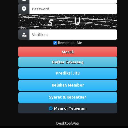
Remember Me
Masuk
Daftar Sekarang
Prediksi Jitu
Keluhan Member
Syarat & Ketentuan
Main di Telegram
Desktop
Wap