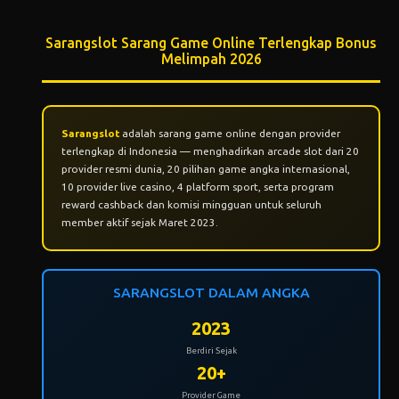
Sarangslot Sarang Game Online Terlengkap Bonus
Melimpah 2026
Sarangslot
adalah sarang game online dengan provider
terlengkap di Indonesia — menghadirkan arcade slot dari 20
provider resmi dunia, 20 pilihan game angka internasional,
10 provider live casino, 4 platform sport, serta program
reward cashback dan komisi mingguan untuk seluruh
member aktif sejak Maret 2023.
SARANGSLOT DALAM ANGKA
2023
Berdiri Sejak
20+
Provider Game