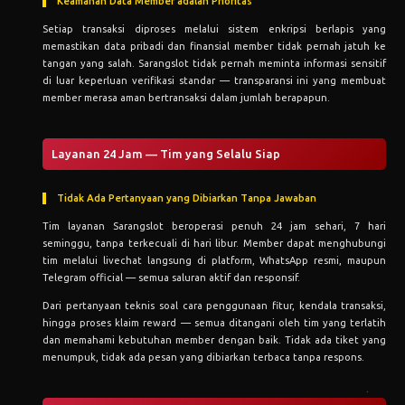
Keamanan Data Member adalah Prioritas
Setiap transaksi diproses melalui sistem enkripsi berlapis yang
memastikan data pribadi dan finansial member tidak pernah jatuh ke
tangan yang salah. Sarangslot tidak pernah meminta informasi sensitif
di luar keperluan verifikasi standar — transparansi ini yang membuat
member merasa aman bertransaksi dalam jumlah berapapun.
Layanan 24 Jam — Tim yang Selalu Siap
Tidak Ada Pertanyaan yang Dibiarkan Tanpa Jawaban
Tim layanan Sarangslot beroperasi penuh 24 jam sehari, 7 hari
seminggu, tanpa terkecuali di hari libur. Member dapat menghubungi
tim melalui livechat langsung di platform, WhatsApp resmi, maupun
Telegram official — semua saluran aktif dan responsif.
Dari pertanyaan teknis soal cara penggunaan fitur, kendala transaksi,
hingga proses klaim reward — semua ditangani oleh tim yang terlatih
dan memahami kebutuhan member dengan baik. Tidak ada tiket yang
menumpuk, tidak ada pesan yang dibiarkan terbaca tanpa respons.