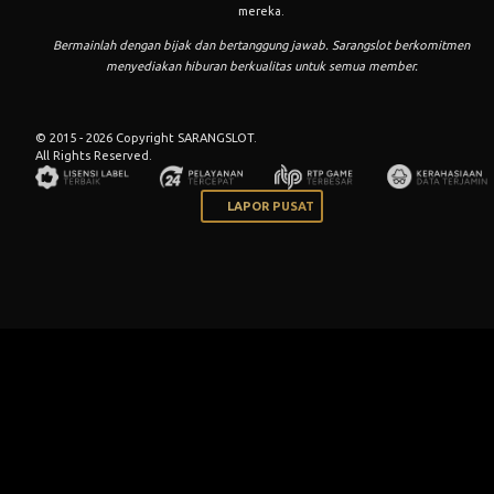
mereka.
Bermainlah dengan bijak dan bertanggung jawab. Sarangslot berkomitmen
menyediakan hiburan berkualitas untuk semua member.
© 2015 - 2026 Copyright SARANGSLOT.
All Rights Reserved.
LAPOR PUSAT