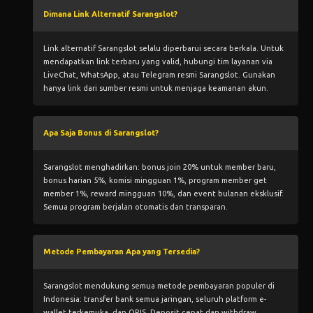
Dimana Link Alternatif Sarangslot?
Link alternatif Sarangslot selalu diperbarui secara berkala. Untuk
mendapatkan link terbaru yang valid, hubungi tim layanan via
LiveChat, WhatsApp, atau Telegram resmi Sarangslot. Gunakan
hanya link dari sumber resmi untuk menjaga keamanan akun.
Apa Saja Bonus di Sarangslot?
Sarangslot menghadirkan: bonus join 20% untuk member baru,
bonus harian 5%, komisi mingguan 1%, program member get
member 1%, reward mingguan 10%, dan event bulanan eksklusif.
Semua program berjalan otomatis dan transparan.
Metode Pembayaran Apa yang Tersedia?
Sarangslot mendukung semua metode pembayaran populer di
Indonesia: transfer bank semua jaringan, seluruh platform e-
wallet terkemuka, dan QRIS. Deposit cepat dan withdraw