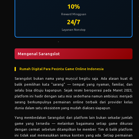
10%
Reward Mingguan
24/7
Layanan Nonstop
Mengenal Sarangslot
Rumah Digital Para Pecinta Game Online Indonesia
Sarangslot bukan nama yang muncul begitu saja. Ada alasan kuat di
balik pemilihan kata "sarang" — tempat yang nyaman, familiar, dan
selalu bisa dituju kapanpun. Sejak resmi beroperasi pada Maret 2023,
platform ini hadir dengan satu misi sederhana namun ambisius: menjadi
sarang berkumpulnya permainan online terbaik dari provider kelas
dunia dalam satu ekosistem yang mudah diakses siapapun.
Yang membedakan Sarangslot dari platform lain bukan sekadar jumlah
game yang tersedia — melainkan bagaimana setiap game dikurasi
dengan cermat sebelum ditampilkan ke member. Tim di balik platform
ini tidak asal memasukkan semua konten yang ada. Setiap permainan