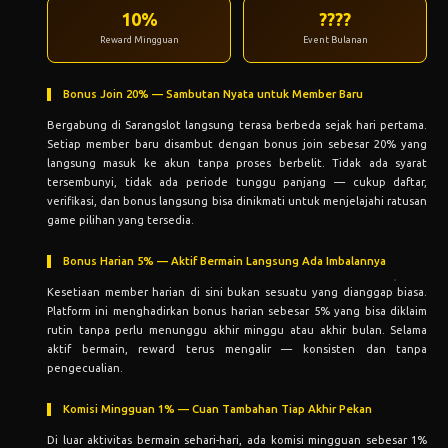
10%
????
Reward Mingguan
Event Bulanan
Bonus Join 20% — Sambutan Nyata untuk Member Baru
Bergabung di Sarangslot langsung terasa berbeda sejak hari pertama.
Setiap member baru disambut dengan bonus join sebesar 20% yang
langsung masuk ke akun tanpa proses berbelit. Tidak ada syarat
tersembunyi, tidak ada periode tunggu panjang — cukup daftar,
verifikasi, dan bonus langsung bisa dinikmati untuk menjelajahi ratusan
game pilihan yang tersedia.
Bonus Harian 5% — Aktif Bermain Langsung Ada Imbalannya
Kesetiaan member harian di sini bukan sesuatu yang dianggap biasa.
Platform ini menghadirkan bonus harian sebesar 5% yang bisa diklaim
rutin tanpa perlu menunggu akhir minggu atau akhir bulan. Selama
aktif bermain, reward terus mengalir — konsisten dan tanpa
pengecualian.
Komisi Mingguan 1% — Cuan Tambahan Tiap Akhir Pekan
Di luar aktivitas bermain sehari-hari, ada komisi mingguan sebesar 1%