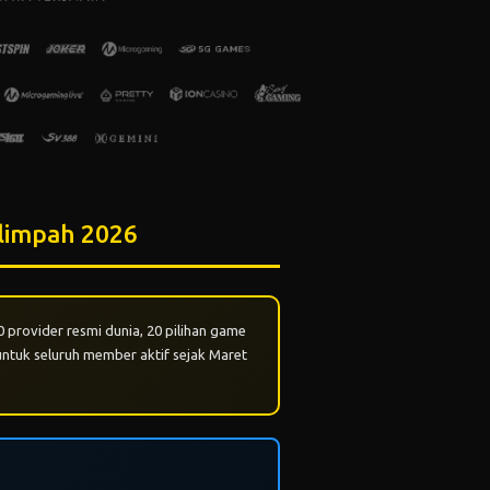
limpah 2026
 provider resmi dunia, 20 pilihan game
untuk seluruh member aktif sejak Maret