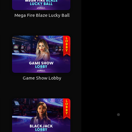
Mega Fire Blaze Lucky Ball
Game Show Lobby