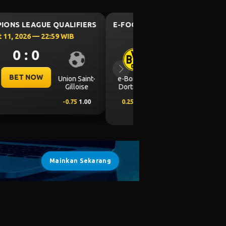
FOOTBALL F24 INTERNATIONAL
FRIENDLY
August 7, 2026 — 06:15 WIB
0 : 2
Next
BET NOW
ermany
e-Denmark
0
-0.91
0.00
0.67
Mainkan Sekarang