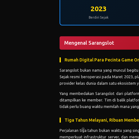
2023
Berdiri Sejak
Mengenal Sarangslot
Rumah Digital Para Pecinta Game On
Sarangslot bukan nama yang muncul begitu s
Sejak resmi beroperasi pada Maret 2023, pl
provider kelas dunia dalam satu ekosistem 
Yang membedakan Sarangslot dari platform
ditampilkan ke member. Tim di balik platf
tidak perlu buang waktu memilah mana yang 
Tiga Tahun Melayani, Ribuan Membe
Perjalanan tiga tahun bukan waktu yang sin
memperkuat infrastruktur server, dan memp