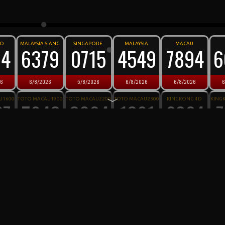
RO
MALAYSIA SIANG
SINGAPORE
MALAYSIA
MACAU
14
6379
0715
4549
7894
6
26
6/8/2026
5/8/2026
6/8/2026
6/8/2026
6
U1600
TOTO MACAU1900
TOTO MACAU2200
TOTO MACAU2300
KINGKONG 4D
KING
97
5843
3064
1391
2624
7
26
6/8/2026
6/8/2026
6/8/2026
6/8/2026