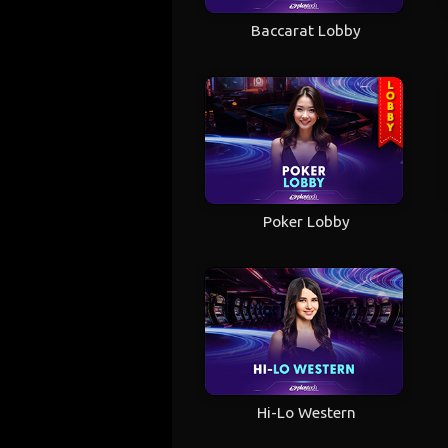
Baccarat Lobby
Poker Lobby
Hi-Lo Western