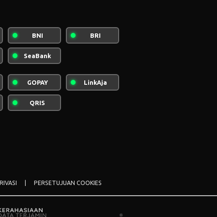
BNI
BRI
SeaBank
GOPAY
LinkAja
QRIS
RIVASI
|
PERSETUJUAN COOKIES