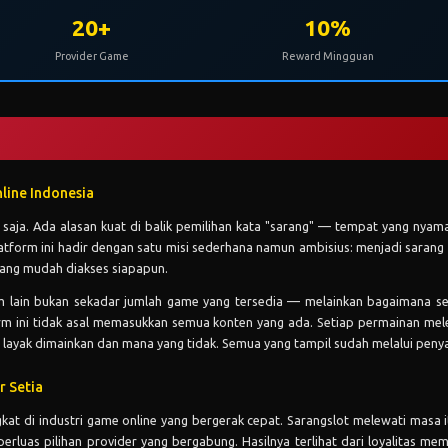
20+
10%
Provider Game
Reward Mingguan
line Indonesia
aja. Ada alasan kuat di balik pemilihan kata "sarang" — tempat yang nyaman,
atform ini hadir dengan satu misi sederhana namun ambisius: menjadi sarang
yang mudah diakses siapapun.
 lain bukan sekadar jumlah game yang tersedia — melainkan bagaimana s
orm ini tidak asal memasukkan semua konten yang ada. Setiap permainan mel
layak dimainkan dan mana yang tidak. Semua yang tampil sudah melalui penya
r Setia
gkat di industri game online yang bergerak cepat. Sarangslot melewati masa
erluas pilihan provider yang bergabung. Hasilnya terlihat dari loyalitas 