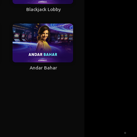
Blackjack Lobby
Andar Bahar