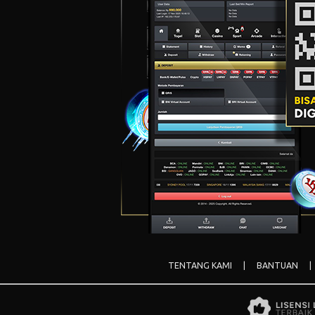
TENTANG KAMI
|
BANTUAN
|