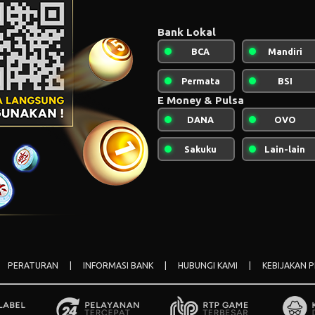
Bank Lokal
BCA
Mandiri
Permata
BSI
E Money & Pulsa
DANA
OVO
Sakuku
Lain-lain
PERATURAN
|
INFORMASI BANK
|
HUBUNGI KAMI
|
KEBIJAKAN P